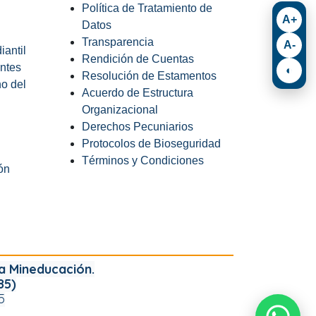
Política de Tratamiento de
A+
Datos
Transparencia
A-
antil
Rendición de Cuentas
ntes
◐
Resolución de Estamentos
o del
Acuerdo de Estructura
Organizacional
Derechos Pecuniarios
Protocolos de Bioseguridad
Términos y Condiciones
ón
a Mineducación.
85)
​