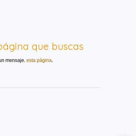
página que buscas
 un mensaje.
esta página
.