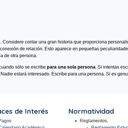
d
. Considere contar una gran historia que proporciona personali
 conexión de relación. Esto aparece en pequeñas peculiaridade
ia de otra persona.
cuando sólo se escribe
para una sola persona
. Si intentas es
. Nadie estará interesado. Escribe para una persona. Si es genui
aces de Interés
Normatividad
Pagos
Reglamentos.
Calendario Académico
Reglamento Estudi