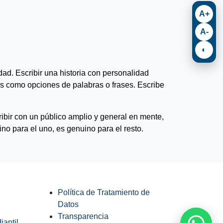
A+
A-
◐
dad. Escribir una historia con personalidad
s como opciones de palabras o frases. Escribe
cribir con un público amplio y general en mente,
no para el uno, es genuino para el resto.
Política de Tratamiento de
Datos
Transparencia
antil