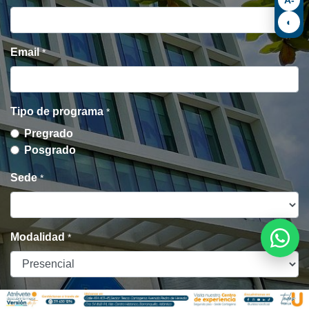
◐
Email
*
Tipo de programa
*
Pregrado
Posgrado
Sede
*
Modalidad
*
Programa
*