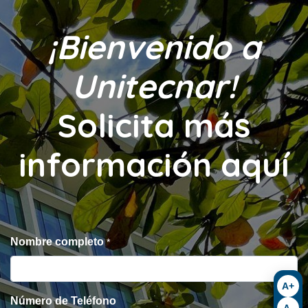
¡Bienvenido a
Unitecnar!
Solicita más
información aquí
Nombre completo
*
A+
Número de Teléfono
A-