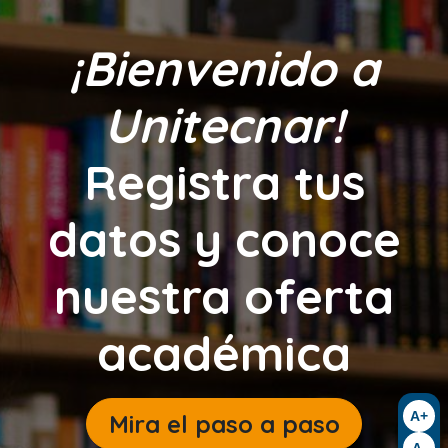
¡Bienvenido a
Unitecnar!
Registra tus
datos y conoce
nuestra oferta
académica
A+
Mira el paso a paso
A-