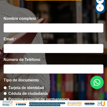
◐
Nombre completo
*
Email
*
Número de Teléfono
Tipo de documento
Tarjeta de identidad
Cédula de ciudadanía
Permiso especial de permanencia