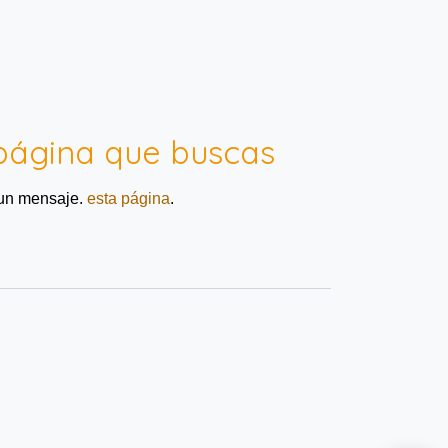
página que buscas
 un mensaje.
esta página
.