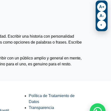
A+
A-
◐
dad. Escribir una historia con personalidad
s como opciones de palabras o frases. Escribe
cribir con un público amplio y general en mente,
no para el uno, es genuino para el resto.
Política de Tratamiento de
Datos
Transparencia
antil