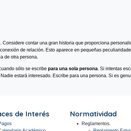
d
. Considere contar una gran historia que proporciona personali
 conexión de relación. Esto aparece en pequeñas peculiaridade
ia de otra persona.
cuando sólo se escribe
para una sola persona
. Si intentas es
. Nadie estará interesado. Escribe para una persona. Si es genui
aces de Interés
Normatividad
Pagos
Reglamentos.
Calendario Académico
Reglamento Estudi